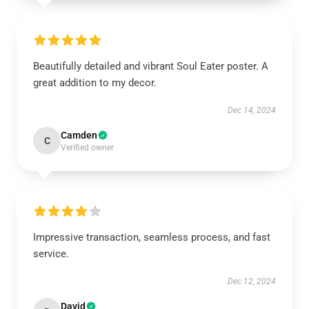
Beautifully detailed and vibrant Soul Eater poster. A
great addition to my decor.
Dec 14, 2024
Camden
C
Verified owner
Impressive transaction, seamless process, and fast
service.
Dec 12, 2024
David