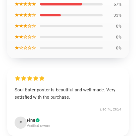
★★★★★
67%
★★★★☆
33%
★★★☆☆
0%
★★☆☆☆
0%
★☆☆☆☆
0%
Soul Eater poster is beautiful and well-made. Very
satisfied with the purchase.
Dec 16, 2024
Finn
F
Verified owner