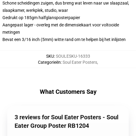
Schone scheidingen zuigen, dus breng wat leven naar uw slaapzaal,
slaapkamer, werkplek, studio, waar
Gedrukt op 185gm halfglansposterpapier
Aangepast lager - overleg met de dimensiekaart voor voltooide
metingen
Bevat een 3/16 inch (5mm) witte rand om te helpen bij het inlijsten
SKU
:
SOULESKU-16333
Categorieën
:
Soul Eater Posters
,
What Customers Say
3 reviews for Soul Eater Posters - Soul
Eater Group Poster RB1204