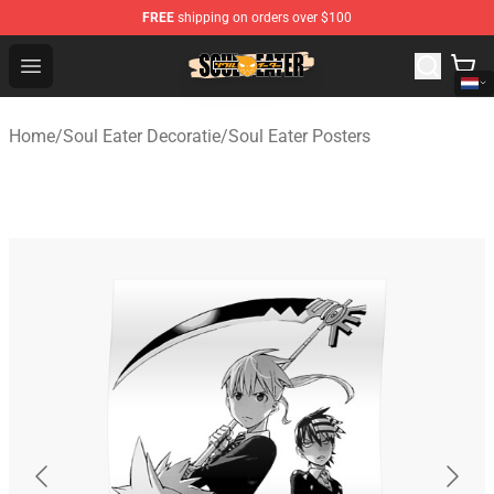
FREE
shipping on orders over $100
Soul Eater Store - Official Soul Eater Merchandise Shop
Open menu
Home
/
Soul Eater Decoratie
/
Soul Eater Posters