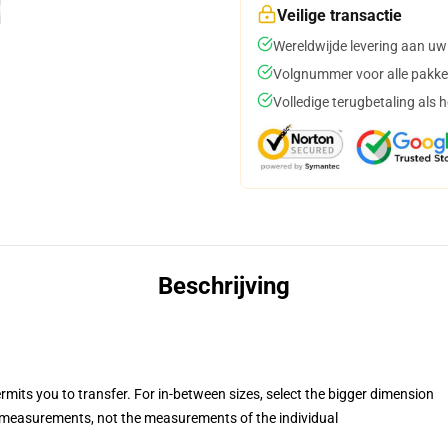
Veilige transactie
Wereldwijde levering aan uw
Volgnummer voor alle pakke
Volledige terugbetaling als 
Beschrijving
rmits you to transfer. For in-between sizes, select the bigger dimension
measurements, not the measurements of the individual