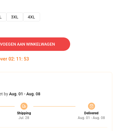
L
3XL
4XL
VOEGEN AAN WINKELWAGEN
over
02
:
11
:
52
et by
Aug. 01 - Aug. 08
Shipping
Delivered
Jul. 28
Aug. 01 - Aug. 08