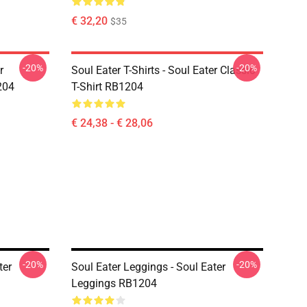
€ 32,20
$35
-20%
-20%
r
Soul Eater T-Shirts - Soul Eater Classic
204
T-Shirt RB1204
€ 24,38 - € 28,06
-20%
-20%
ter
Soul Eater Leggings - Soul Eater
Leggings RB1204