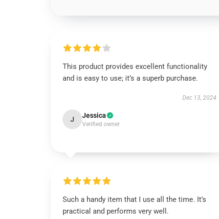
This product provides excellent functionality
and is easy to use; it’s a superb purchase.
Dec 13, 2024
Jessica
J
Verified owner
Such a handy item that I use all the time. It’s
practical and performs very well.