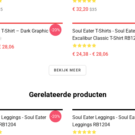
€ 32,20
35
$35
-20%
 T-Shirt – Dark Graphic
Soul Eater T-Shirts - Soul Eate
Excalibur Classic T-Shirt RB1
€ 28,06
€ 24,38 - € 28,06
BEKIJK MEER
Gerelateerde producten
-20%
 Leggings - Soul Eater
Soul Eater Leggings - Soul Ea
 RB1204
Leggings RB1204