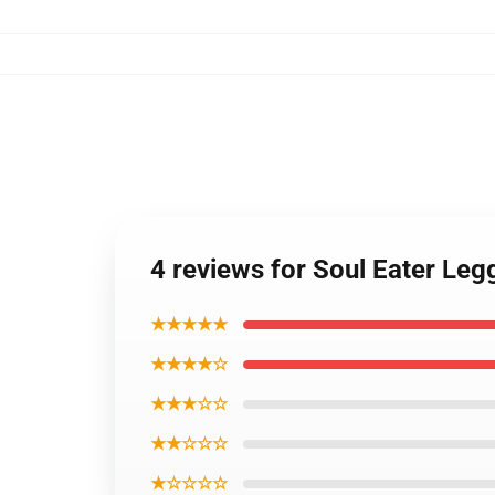
4 reviews for Soul Eater Leg
★★★★★
★★★★☆
★★★☆☆
★★☆☆☆
★☆☆☆☆