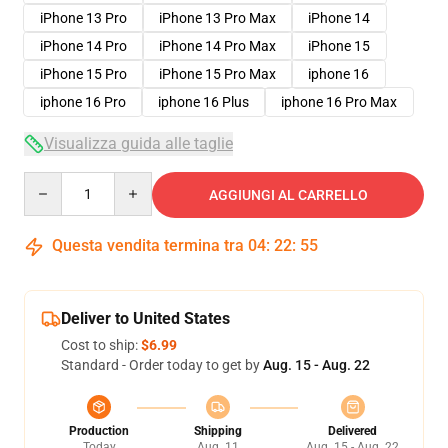
iPhone 13 Pro
iPhone 13 Pro Max
iPhone 14
iPhone 14 Pro
iPhone 14 Pro Max
iPhone 15
iPhone 15 Pro
iPhone 15 Pro Max
iphone 16
iphone 16 Pro
iphone 16 Plus
iphone 16 Pro Max
Visualizza guida alle taglie
Quantity
AGGIUNGI AL CARRELLO
Questa vendita termina tra
04
:
22
:
54
Deliver to United States
Cost to ship:
$6.99
Standard - Order today to get by
Aug. 15 - Aug. 22
Production
Shipping
Delivered
Today
Aug. 11
Aug. 15 - Aug. 22