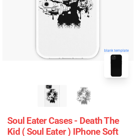
blank template
Soul Eater Cases - Death The
Kid ( Soul Eater ) IPhone Soft