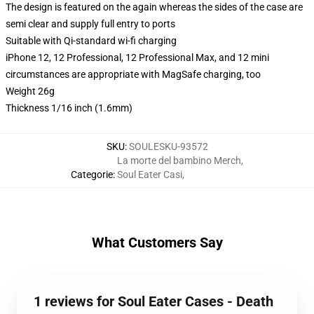
The design is featured on the again whereas the sides of the case are
semi clear and supply full entry to ports
Suitable with Qi-standard wi-fi charging
iPhone 12, 12 Professional, 12 Professional Max, and 12 mini
circumstances are appropriate with MagSafe charging, too
Weight 26g
Thickness 1/16 inch (1.6mm)
SKU
:
SOULESKU-93572
La morte del bambino Merch
,
Categorie
:
Soul Eater Casi
,
What Customers Say
1 reviews for Soul Eater Cases - Death