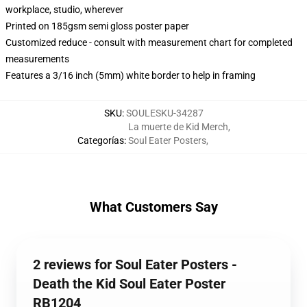
workplace, studio, wherever
Printed on 185gsm semi gloss poster paper
Customized reduce - consult with measurement chart for completed
measurements
Features a 3/16 inch (5mm) white border to help in framing
SKU
:
SOULESKU-34287
La muerte de Kid Merch
,
Categorías
:
Soul Eater Posters
,
What Customers Say
2 reviews for Soul Eater Posters -
Death the Kid Soul Eater Poster
RB1204