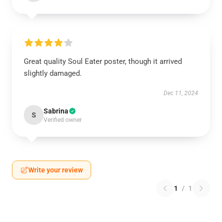
Great quality Soul Eater poster, though it arrived
slightly damaged.
Dec 11, 2024
Sabrina
S
Verified owner
Write your review
1
/
1