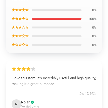
★★★★★
0%
★★★★☆
100%
★★★☆☆
0%
★★☆☆☆
0%
★☆☆☆☆
0%
I love this item. It’s incredibly useful and high-quality,
making it a great purchase.
Dec 15, 2024
Nolan
N
Verified owner