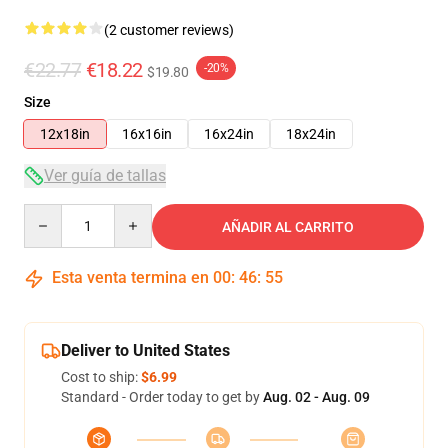
(2 customer reviews)
€22.77
€18.22
-20%
$19.80
Size
12x18in
16x16in
16x24in
18x24in
Ver guía de tallas
Quantity
AÑADIR AL CARRITO
Esta venta termina en
00
:
46
:
54
Deliver to United States
Cost to ship:
$6.99
Standard - Order today to get by
Aug. 02 - Aug. 09