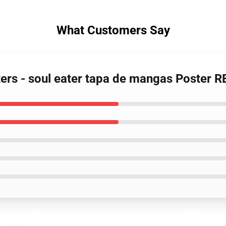
What Customers Say
ters - soul eater tapa de mangas Poster 