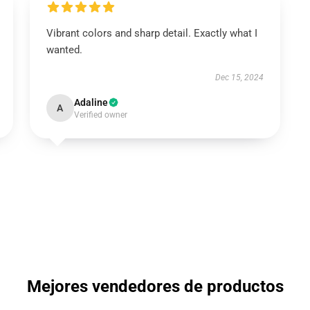
Vibrant colors and sharp detail. Exactly what I
wanted.
Dec 15, 2024
Adaline
A
Verified owner
Mejores vendedores de productos