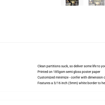
Clean partitions suck, so deliver some life to 
Printed on 185gsm semi gloss poster paper
Customized minimize - confer with dimension
Features a 3/16 inch (5mm) white border to he