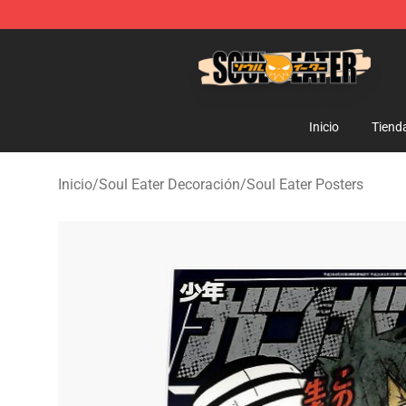
Soul Eater Store - Official Soul Eater Merchandise Sho
Inicio
Tiend
Inicio
/
Soul Eater Decoración
/
Soul Eater Posters