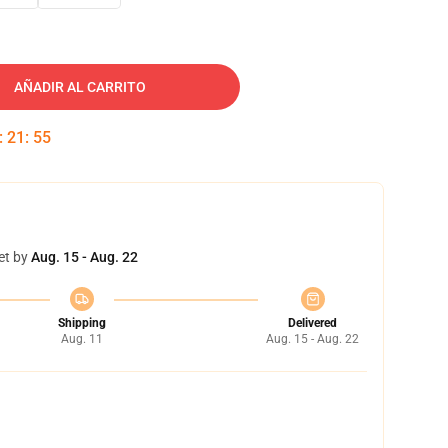
AÑADIR AL CARRITO
:
21
:
54
et by
Aug. 15 - Aug. 22
Shipping
Delivered
Aug. 11
Aug. 15 - Aug. 22