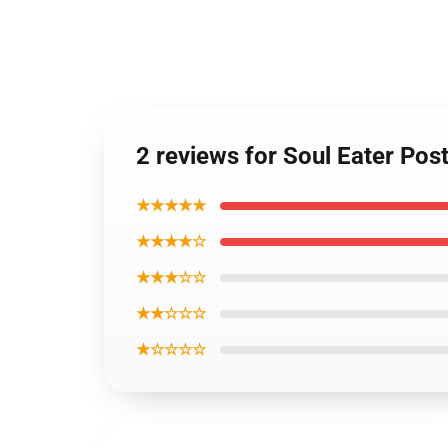
2 reviews for Soul Eater Pos
★★★★★
★★★★☆
★★★☆☆
★★☆☆☆
★☆☆☆☆