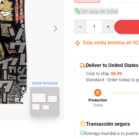
Ver guía de tallas
Quantity
Esta venta termina en
02
Deliver to United States
Cost to ship:
$6.99
Standard - Order today to g
blank template
Production
Today
Transacción segura
Entrega mundial a tu puerta