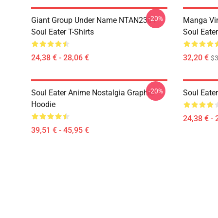
-20%
Giant Group Under Name NTAN2304
Manga Vi
Soul Eater T-Shirts
Soul Eater
24,38 € - 28,06 €
32,20 €
$
-20%
Soul Eater Anime Nostalgia Graphic
Soul Eater
Hoodie
24,38 € - 
39,51 € - 45,95 €