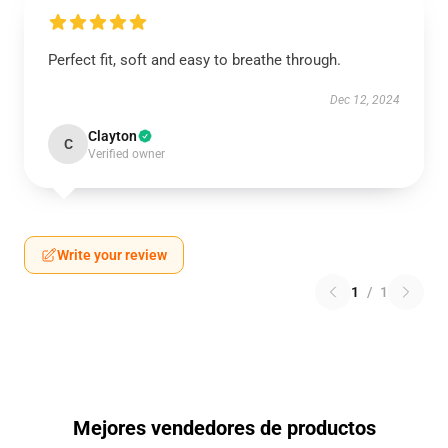
Perfect fit, soft and easy to breathe through.
Dec 12, 2024
Clayton
C
Verified owner
Write your review
1
/
1
Mejores vendedores de productos