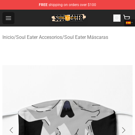
FREE
shipping on orders over $100
Soul Eater Store - Official Soul Eater Merchandise Shop
Open menu
Inicio
/
Soul Eater Accesorios
/
Soul Eater Máscaras