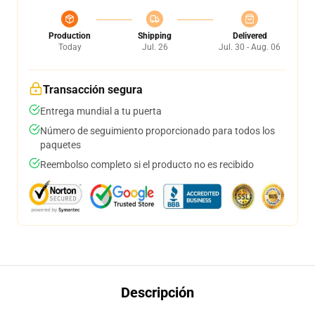
Production
Shipping
Delivered
Today
Jul. 26
Jul. 30 - Aug. 06
Transacción segura
Entrega mundial a tu puerta
Número de seguimiento proporcionado para todos los
paquetes
Reembolso completo si el producto no es recibido
Descripción