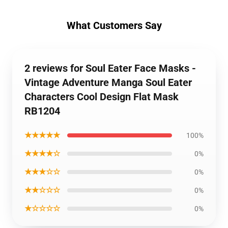
What Customers Say
2 reviews for Soul Eater Face Masks -
Vintage Adventure Manga Soul Eater
Characters Cool Design Flat Mask
RB1204
★★★★★
100%
★★★★☆
0%
★★★☆☆
0%
★★☆☆☆
0%
★☆☆☆☆
0%