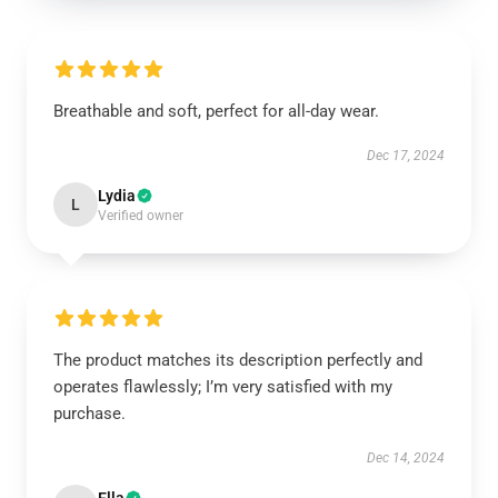
Breathable and soft, perfect for all-day wear.
Dec 17, 2024
Lydia
L
Verified owner
The product matches its description perfectly and
operates flawlessly; I’m very satisfied with my
purchase.
Dec 14, 2024