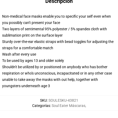
Descripción
Non-medical face masks enable you to specific your self even when
you possibly can't present your face
Two layers of sentimental 95% polyester / 5% spandex cloth with
sublimation print on the surface layer
Sturdy over-the-ear elastic straps with bead toggles for adjusting the
straps for a comfortable match
Wash after every use
To be used by ages 13 and older solely
Shouldn't be utilized by or positioned on anybody who has bother
respiration or who's unconscious, incapacitated or in any other case
unable to take away the masks with out help, together with
youngsters underneath age 3
SKU
:
SOULESKU-43821
Categorías
:
Soul Eater Máscaras
,