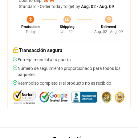
Cost to ship:
$6.99
Standard - Order today to get by
Aug. 02 - Aug. 09
Production
Shipping
Delivered
Today
Jul. 29
Aug. 02 - Aug. 09
Transacción segura
Entrega mundial a tu puerta
Número de seguimiento proporcionado para todos los
paquetes
Reembolso completo si el producto no es recibido