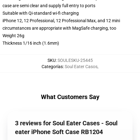
case are semi clear and supply full entry to ports
Suitable with Qi-standard wi-fi charging
iPhone 12, 12 Professional, 12 Professional Max, and 12 mini
circumstances are appropriate with MagSafe charging, too
Weight 26g
Thickness 1/16 inch (1.6mm)
SKU
:
SOULESKU-25445
Categorías
:
Soul Eater Casos
,
What Customers Say
3 reviews for Soul Eater Cases - Soul
eater iPhone Soft Case RB1204