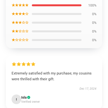
★★★★★
100%
★★★★☆
0%
★★★☆☆
0%
★★☆☆☆
0%
★☆☆☆☆
0%
Extremely satisfied with my purchase; my cousins
were thrilled with their gift.
Dec 17, 2024
Isla
I
Verified owner