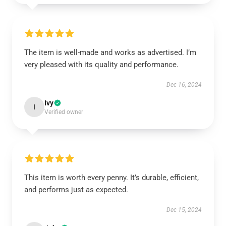
The item is well-made and works as advertised. I’m
very pleased with its quality and performance.
Dec 16, 2024
Ivy
I
Verified owner
This item is worth every penny. It’s durable, efficient,
and performs just as expected.
Dec 15, 2024