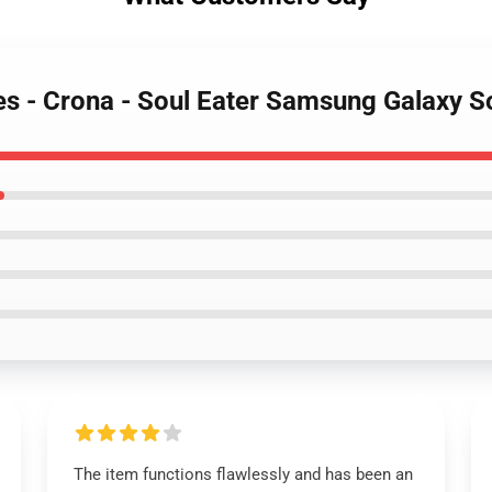
ses - Crona - Soul Eater Samsung Galaxy 
The item functions flawlessly and has been an