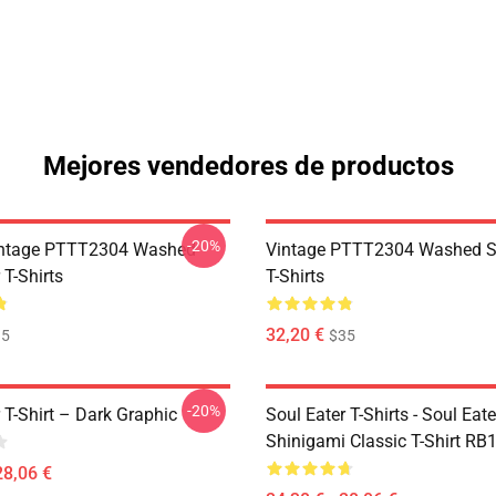
Mejores vendedores de productos
-20%
ntage PTTT2304 Washed
Vintage PTTT2304 Washed So
 T-Shirts
T-Shirts
32,20 €
35
$35
-20%
 T-Shirt – Dark Graphic
Soul Eater T-Shirts - Soul Eater
Shinigami Classic T-Shirt RB
28,06 €