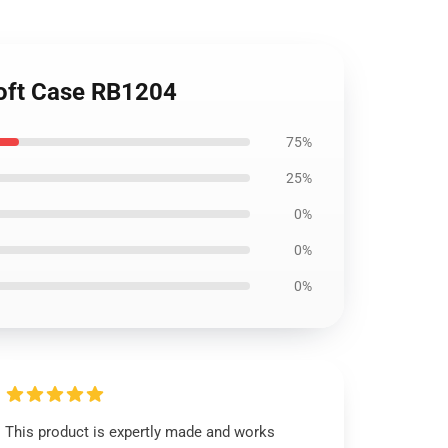
Soft Case RB1204
75%
25%
0%
0%
0%
This product is expertly made and works