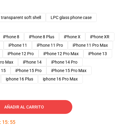
transparent soft shell
LPC glass phone case
iPhone 8
iPhone 8 Plus
iPhone X
iPhone XR
iPhone 11
iPhone 11 Pro
iPhone 11 Pro Max
iPhone 12 Pro
iPhone 12 Pro Max
iPhone 13
Pro Max
iPhone 14
iPhone 14 Pro
 15
iPhone 15 Pro
iPhone 15 Pro Max
iphone 16 Plus
iphone 16 Pro Max
AÑADIR AL CARRITO
:
15
:
54