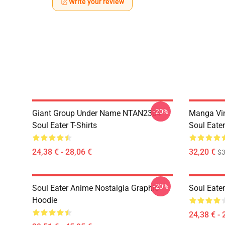
Write your review
-20%
Giant Group Under Name NTAN2304
Manga Vi
Soul Eater T-Shirts
Soul Eater
24,38 € - 28,06 €
32,20 €
$
-20%
Soul Eater Anime Nostalgia Graphic
Soul Eater
Hoodie
24,38 € - 