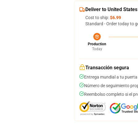
Deliver to United States
Cost to ship:
$6.99
Standard - Order today to g
Production
Today
Transacción segura
Entrega mundial a tu puerta
Número de seguimiento prop
Reembolso completo si el pr