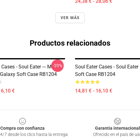
24,38 € - 28,06 €
VER MÁS
Productos relacionados
-20%
 Cases - Soul Eater --- Moon
Soul Eater Cases - Soul Eater
Galaxy Soft Case RB1204
Soft Case RB1204
16,10 €
14,81 € - 16,10 €
Compra con confianza
Garantía internacional
4/7 desde los clics hasta la entrega
Ofrecido en el país de us