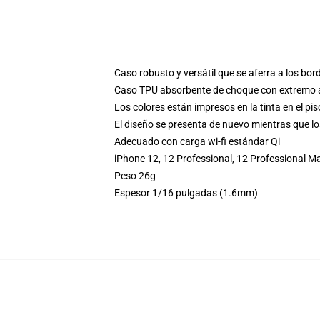
Caso robusto y versátil que se aferra a los bord
Caso TPU absorbente de choque con extremo an
Los colores están impresos en la tinta en el pi
El diseño se presenta de nuevo mientras que lo
Adecuado con carga wi-fi estándar Qi
iPhone 12, 12 Professional, 12 Professional M
Peso 26g
Espesor 1/16 pulgadas (1.6mm)