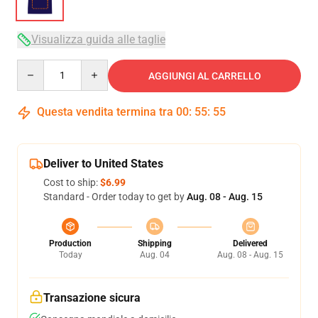
Visualizza guida alle taglie
Quantity
AGGIUNGI AL CARRELLO
Questa vendita termina tra
00
:
55
:
54
Deliver to United States
Cost to ship:
$6.99
Standard - Order today to get by
Aug. 08 - Aug. 15
Production
Shipping
Delivered
Today
Aug. 04
Aug. 08 - Aug. 15
Transazione sicura