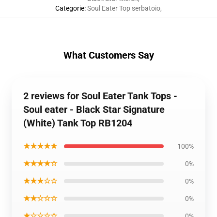
Categorie
:
Soul Eater Top serbatoio
,
What Customers Say
2 reviews for Soul Eater Tank Tops -
Soul eater - Black Star Signature
(White) Tank Top RB1204
★★★★★
100%
★★★★☆
0%
★★★☆☆
0%
★★☆☆☆
0%
★☆☆☆☆
0%