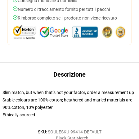
Consegna mondiale a domicilio
Numero di tracciamento fornito per tutti i pacchi
Rimborso completo se il prodotto non viene ricevuto
Descrizione
Slim match, but when that’s not your factor, order a measurement up
Stable colours are 100% cotton; heathered and marled materials are
90% cotton, 10% polyester
Ethically sourced
SKU
:
SOULESKU-99414-DEFAULT
Black Star Merch
,