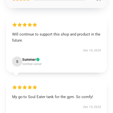
Will continue to support this shop and product in the
future.
Dec 14, 2024
Summer
S
Verified owner
My go-to Soul Eater tank for the gym. So comfy!
Dec 14, 2024