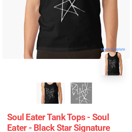
blank template
Soul Eater Tank Tops - Soul
Eater - Black Star Signature