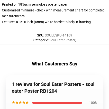
Printed on 185gsm semi gloss poster paper
Customized minimize - check with measurement chart for completed
measurements
Features a 3/16 inch (5mm) white border to help in framing
SKU
:
SOULESKU-14169
Categorie
:
Soul Eater Poster
,
What Customers Say
1 reviews for Soul Eater Posters - soul
eater Poster RB1204
★★★★★
100%