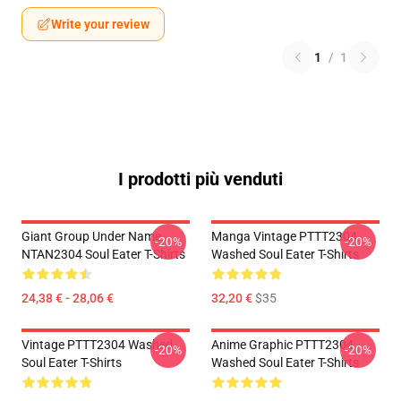
Write your review
1
/
1
I prodotti più venduti
Giant Group Under Name
Manga Vintage PTTT2304
-20%
-20%
NTAN2304 Soul Eater T-Shirts
Washed Soul Eater T-Shirts
24,38 € - 28,06 €
32,20 €
$35
Vintage PTTT2304 Washed
Anime Graphic PTTT2304
-20%
-20%
Soul Eater T-Shirts
Washed Soul Eater T-Shirts