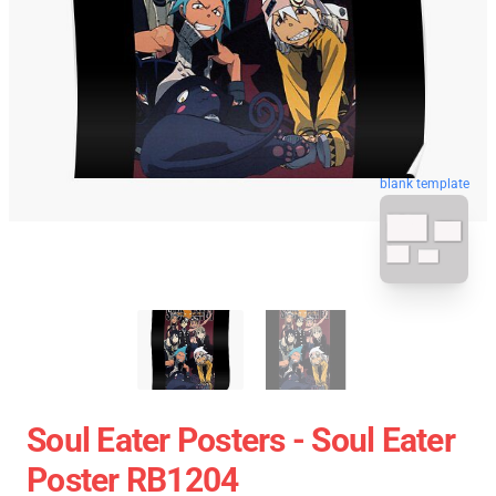
blank template
Soul Eater Posters - Soul Eater
Poster RB1204