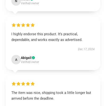
N
Verified owner
I highly endorse this product. It’s practical,
dependable, and works exactly as advertised.
Dec 17, 2024
Abigail
A
Verified owner
The item was nice, shipping took a little longer but
arrived before the deadline.