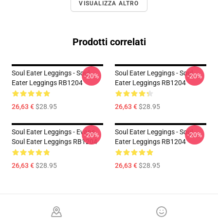
VISUALIZZA ALTRO
Prodotti correlati
Soul Eater Leggings - Soul
Soul Eater Leggings - Soul
-20%
-20%
Eater Leggings RB1204
Eater Leggings RB1204
26,63 €
$28.95
26,63 €
$28.95
Soul Eater Leggings - Evans
Soul Eater Leggings - Soul
-20%
-20%
Soul Eater Leggings RB1204
Eater Leggings RB1204
26,63 €
$28.95
26,63 €
$28.95
Footer