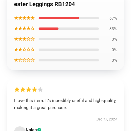
eater Leggings RB1204
★★★★★
67%
★★★★☆
33%
★★★☆☆
0%
★★☆☆☆
0%
★☆☆☆☆
0%
I love this item. It’s incredibly useful and high-quality,
making it a great purchase.
Dec 17, 2024
Nolan