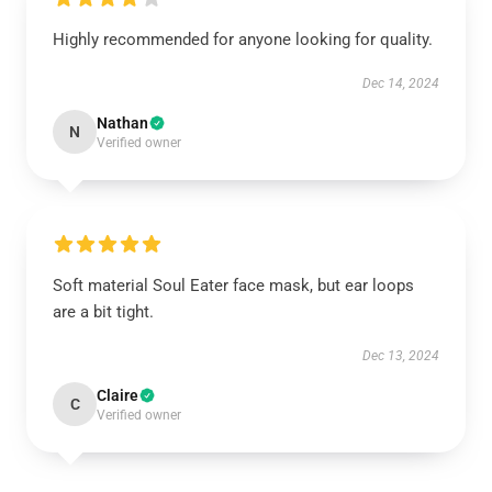
Highly recommended for anyone looking for quality.
Dec 14, 2024
Nathan
N
Verified owner
Soft material Soul Eater face mask, but ear loops
are a bit tight.
Dec 13, 2024
Claire
C
Verified owner