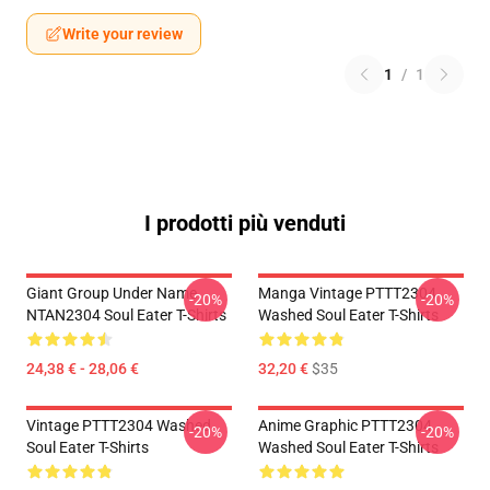
Write your review
1
/
1
I prodotti più venduti
Giant Group Under Name
Manga Vintage PTTT2304
-20%
-20%
NTAN2304 Soul Eater T-Shirts
Washed Soul Eater T-Shirts
24,38 € - 28,06 €
32,20 €
$35
Vintage PTTT2304 Washed
Anime Graphic PTTT2304
-20%
-20%
Soul Eater T-Shirts
Washed Soul Eater T-Shirts