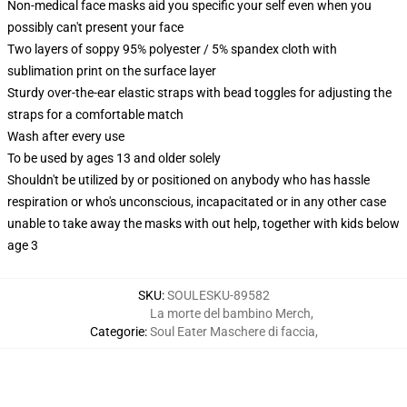
Non-medical face masks aid you specific your self even when you
possibly can't present your face
Two layers of soppy 95% polyester / 5% spandex cloth with
sublimation print on the surface layer
Sturdy over-the-ear elastic straps with bead toggles for adjusting the
straps for a comfortable match
Wash after every use
To be used by ages 13 and older solely
Shouldn't be utilized by or positioned on anybody who has hassle
respiration or who's unconscious, incapacitated or in any other case
unable to take away the masks with out help, together with kids below
age 3
SKU
:
SOULESKU-89582
La morte del bambino Merch
,
Categorie
:
Soul Eater Maschere di faccia
,