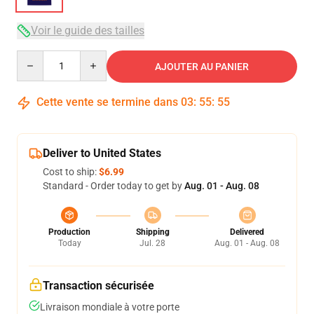
Voir le guide des tailles
Quantity
AJOUTER AU PANIER
Cette vente se termine dans
03
:
55
:
54
Deliver to United States
Cost to ship:
$6.99
Standard - Order today to get by
Aug. 01 - Aug. 08
Production
Shipping
Delivered
Today
Jul. 28
Aug. 01 - Aug. 08
Transaction sécurisée
Livraison mondiale à votre porte