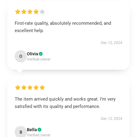
First-rate quality, absolutely recommended, and
excellent help.
Dec 12, 2024
Olivia
O
Verified owner
The item arrived quickly and works great. I’m very
satisfied with its quality and performance.
Dec 12, 2024
Bella
B
Verified owner