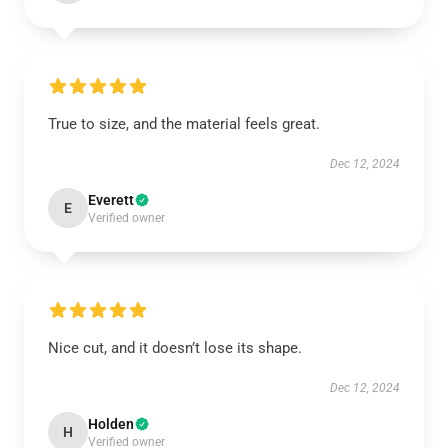
True to size, and the material feels great.
Dec 12, 2024
Everett
E
Verified owner
Nice cut, and it doesn’t lose its shape.
Dec 12, 2024
Holden
H
Verified owner