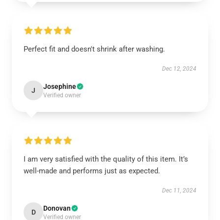
Perfect fit and doesn't shrink after washing.
Dec 12, 2024
Josephine
J
Verified owner
I am very satisfied with the quality of this item. It’s
well-made and performs just as expected.
Dec 11, 2024
Donovan
D
Verified owner