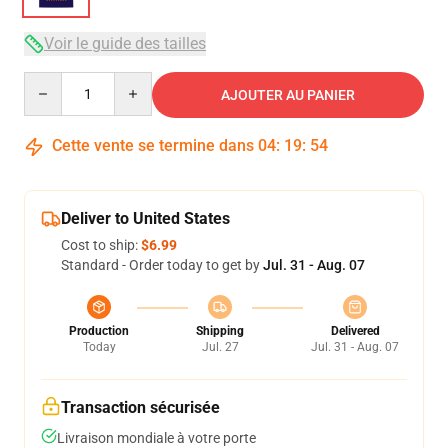
Voir le guide des tailles
Quantity
AJOUTER AU PANIER
Cette vente se termine dans
04
:
19
:
53
Deliver to United States
Cost to ship:
$6.99
Standard - Order today to get by
Jul. 31 - Aug. 07
Production
Shipping
Delivered
Today
Jul. 27
Jul. 31 - Aug. 07
Transaction sécurisée
Livraison mondiale à votre porte