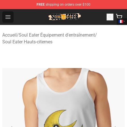
FREE
shipping on orders over $100
Soul Eater Store - Official Soul Eater Merchandise Shop
Open menu
Accueil
/
Soul Eater Équipement d'entraînement
/
Soul Eater Hauts-citernes