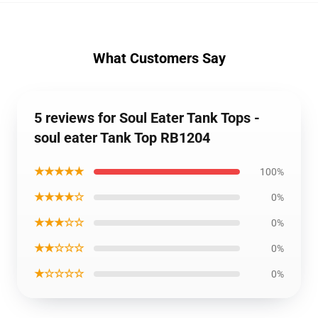
What Customers Say
5 reviews for Soul Eater Tank Tops -
soul eater Tank Top RB1204
★★★★★
100%
★★★★☆
0%
★★★☆☆
0%
★★☆☆☆
0%
★☆☆☆☆
0%