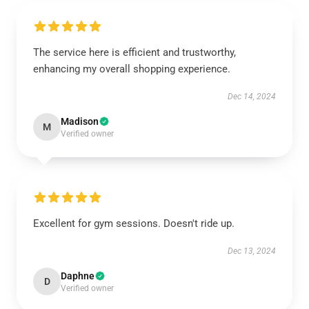
The service here is efficient and trustworthy,
enhancing my overall shopping experience.
Dec 14, 2024
Madison
M
Verified owner
Excellent for gym sessions. Doesn't ride up.
Dec 13, 2024
Daphne
D
Verified owner