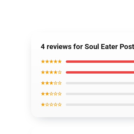
4 reviews for Soul Eater Pos
★★★★★
★★★★☆
★★★☆☆
★★☆☆☆
★☆☆☆☆