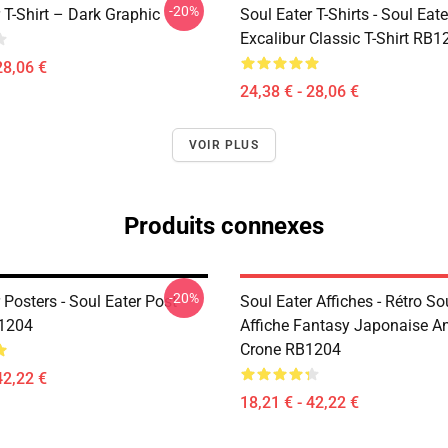
-20%
 T-Shirt – Dark Graphic
Soul Eater T-Shirts - Soul Eate
Excalibur Classic T-Shirt RB1
28,06 €
24,38 € - 28,06 €
VOIR PLUS
Produits connexes
-20%
 Posters - Soul Eater Post
Soul Eater Affiches - Rétro So
B1204
Affiche Fantasy Japonaise A
Crone RB1204
42,22 €
18,21 € - 42,22 €