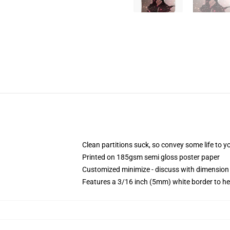
Clean partitions suck, so convey some life to 
Printed on 185gsm semi gloss poster paper
Customized minimize - discuss with dimensio
Features a 3/16 inch (5mm) white border to he