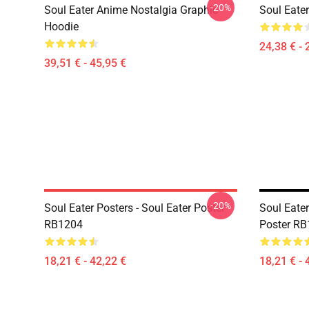
-20%
Soul Eater Anime Nostalgia Graphic
Soul Eater
Hoodie
24,38 € - 
39,51 € - 45,95 €
-20%
Soul Eater Posters - Soul Eater Poster
Soul Eater
RB1204
Poster R
18,21 € - 42,22 €
18,21 € - 