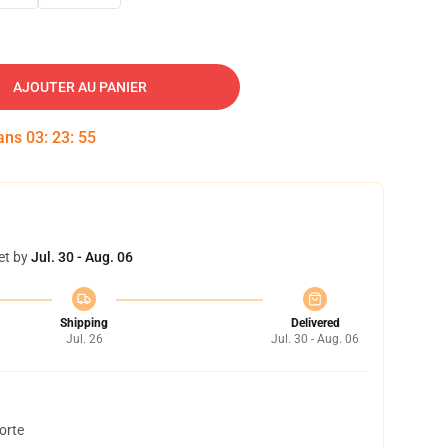
AJOUTER AU PANIER
dans
03
:
23
:
54
et by
Jul. 30 - Aug. 06
Shipping
Delivered
Jul. 26
Jul. 30 - Aug. 06
orte