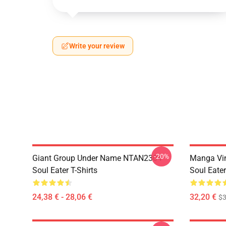
Write your review
-20%
Giant Group Under Name NTAN2304
Manga Vi
Soul Eater T-Shirts
Soul Eater
24,38 € - 28,06 €
32,20 €
$