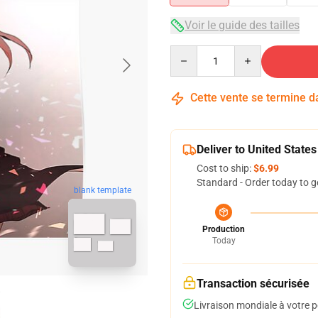
Voir le guide des tailles
Quantity
Cette vente se termine 
Deliver to United States
Cost to ship:
$6.99
Standard - Order today to g
blank template
Production
Today
Transaction sécurisée
Livraison mondiale à votre p