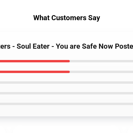
What Customers Say
ters - Soul Eater - You are Safe Now Pos