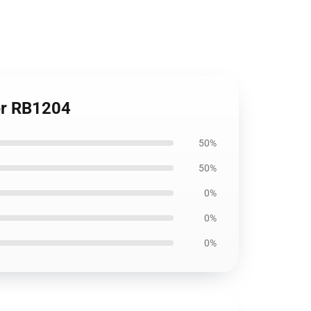
ter RB1204
50%
50%
0%
0%
0%