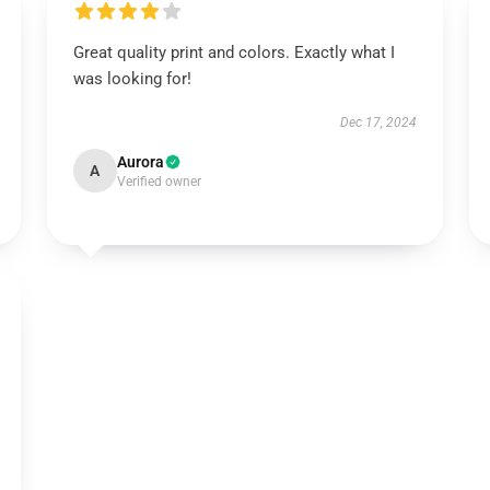
Great quality print and colors. Exactly what I
was looking for!
Dec 17, 2024
Aurora
A
Verified owner