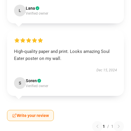
Lana
L
Verified owner
High-quality paper and print. Looks amazing Soul
Eater poster on my wall.
Dec 15, 2024
Soren
S
Verified owner
Write your review
1
/
1