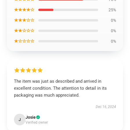
★★★★☆
25%
★★★☆☆
0%
★★☆☆☆
0%
★☆☆☆☆
0%
The item was just as described and arrived in
excellent condition. The attention to detail in its
packaging was much appreciated.
Dec 16, 2024
Josie
J
Verified owner