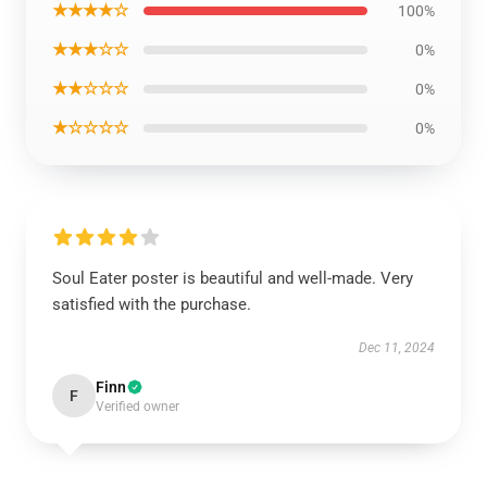
★★★★☆
100%
★★★☆☆
0%
★★☆☆☆
0%
★☆☆☆☆
0%
Soul Eater poster is beautiful and well-made. Very
satisfied with the purchase.
Dec 11, 2024
Finn
F
Verified owner