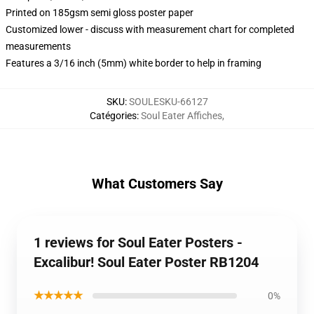
Printed on 185gsm semi gloss poster paper
Customized lower - discuss with measurement chart for completed
measurements
Features a 3/16 inch (5mm) white border to help in framing
SKU
:
SOULESKU-66127
Catégories
:
Soul Eater Affiches
,
What Customers Say
1 reviews for Soul Eater Posters -
Excalibur! Soul Eater Poster RB1204
★★★★★
0%