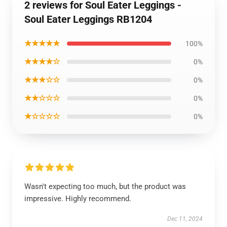
2 reviews for Soul Eater Leggings -
Soul Eater Leggings RB1204
★★★★★
100%
★★★★☆
0%
★★★☆☆
0%
★★☆☆☆
0%
★☆☆☆☆
0%
Wasn't expecting too much, but the product was
impressive. Highly recommend.
Dec 11, 2024