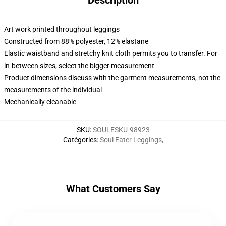
Description
Art work printed throughout leggings
Constructed from 88% polyester, 12% elastane
Elastic waistband and stretchy knit cloth permits you to transfer. For
in-between sizes, select the bigger measurement
Product dimensions discuss with the garment measurements, not the
measurements of the individual
Mechanically cleanable
SKU
:
SOULESKU-98923
Catégories
:
Soul Eater Leggings
,
What Customers Say