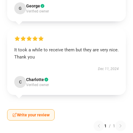
George
G
Verified owner
It took a while to receive them but they are very nice.
Thank you
Dec 11, 2024
Charlotte
C
Verified owner
Write your review
1
/
1