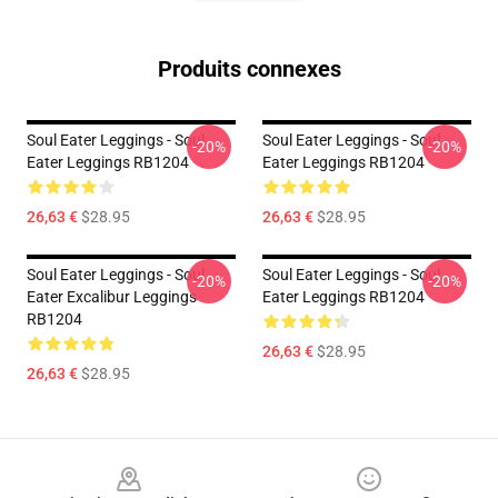
Produits connexes
Soul Eater Leggings - Soul
Soul Eater Leggings - Soul
-20%
-20%
Eater Leggings RB1204
Eater Leggings RB1204
26,63 €
$28.95
26,63 €
$28.95
Soul Eater Leggings - Soul
Soul Eater Leggings - Soul
-20%
-20%
Eater Excalibur Leggings
Eater Leggings RB1204
RB1204
26,63 €
$28.95
26,63 €
$28.95
Footer