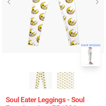
blank template
Soul Eater Leggings - Soul