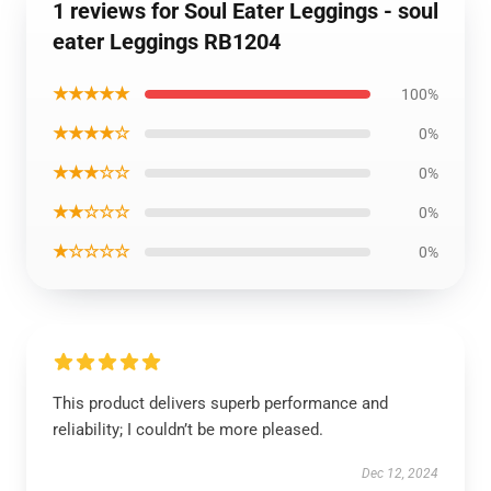
1 reviews for Soul Eater Leggings - soul
eater Leggings RB1204
★★★★★
100%
★★★★☆
0%
★★★☆☆
0%
★★☆☆☆
0%
★☆☆☆☆
0%
This product delivers superb performance and
reliability; I couldn’t be more pleased.
Dec 12, 2024