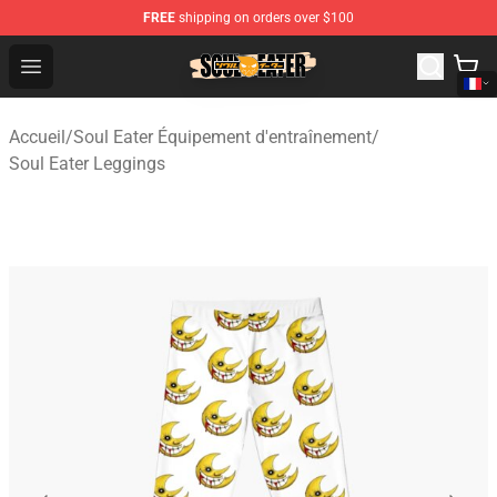
FREE
shipping on orders over $100
Soul Eater Store - Official Soul Eater Merchandise Shop
Open menu
Accueil
/
Soul Eater Équipement d'entraînement
/
Soul Eater Leggings