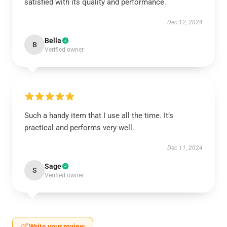
satisfied with its quality and performance.
Dec 12, 2024
Bella
B
Verified owner
Such a handy item that I use all the time. It’s
practical and performs very well.
Dec 11, 2024
Sage
S
Verified owner
Write your review