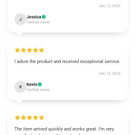
Dec 13, 2024
Jessica
J
Verified owner
I adore the product and received exceptional service.
Dec 13, 2024
Kevin
K
Verified owner
The item arrived quickly and works great. I’m very