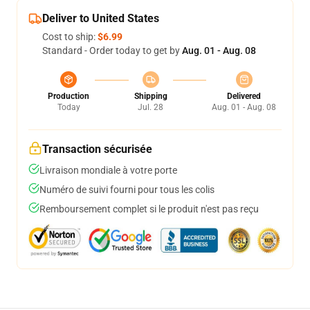
Deliver to United States
Cost to ship:
$6.99
Standard - Order today to get by
Aug. 01 - Aug. 08
Production
Shipping
Delivered
Today
Jul. 28
Aug. 01 - Aug. 08
Transaction sécurisée
Livraison mondiale à votre porte
Numéro de suivi fourni pour tous les colis
Remboursement complet si le produit n'est pas reçu