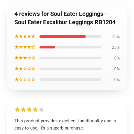
4 reviews for Soul Eater Leggings -
Soul Eater Excalibur Leggings RB1204
★★★★★
75%
★★★★☆
25%
★★★☆☆
0%
★★☆☆☆
0%
★☆☆☆☆
0%
This product provides excellent functionality and is
easy to use; it’s a superb purchase.