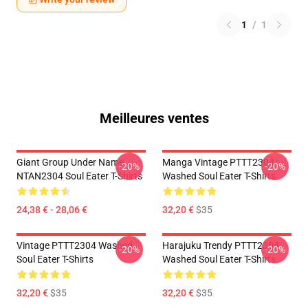
1
/
1
Meilleures ventes
Giant Group Under Name
Manga Vintage PTTT2304
-20%
-20%
NTAN2304 Soul Eater T-Shirts
Washed Soul Eater T-Shirts
24,38 € - 28,06 €
32,20 €
$35
Vintage PTTT2304 Washed
Harajuku Trendy PTTT2304
-20%
-20%
Soul Eater T-Shirts
Washed Soul Eater T-Shirts
32,20 €
$35
32,20 €
$35