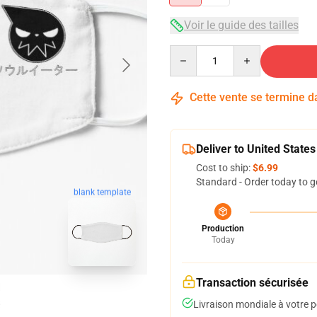
Voir le guide des tailles
Quantity
Cette vente se termine 
Deliver to United States
Cost to ship:
$6.99
Standard - Order today to g
blank template
Production
Today
Transaction sécurisée
Livraison mondiale à votre p