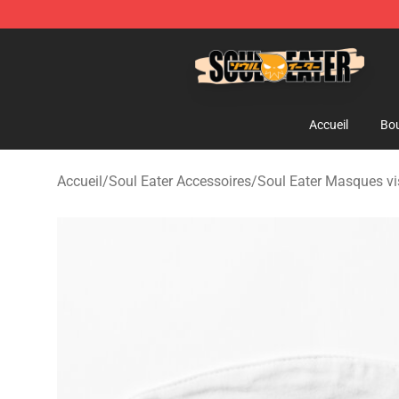
Soul Eater Store - Official Soul Eater Merchandise Sho
Accueil
Bou
Accueil
/
Soul Eater Accessoires
/
Soul Eater Masques v