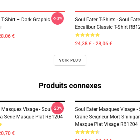
-20%
 T-Shirt – Dark Graphic
Soul Eater T-Shirts - Soul Eate
Excalibur Classic T-Shirt RB1
28,06 €
24,38 € - 28,06 €
VOIR PLUS
Produits connexes
-20%
r Masques Visage - Soul Eater
Soul Eater Masques Visage - 
a Série Masque Plat RB1204
Crâne Seigneur Mort Shiniga
Masque Plat Visage RB1204
20,70 €