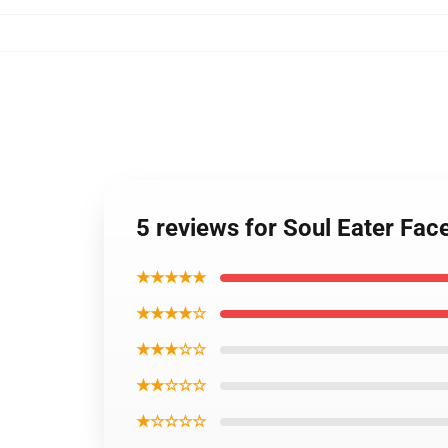
5 reviews for Soul Eater Fac
★★★★★
★★★★☆
★★★☆☆
★★☆☆☆
★☆☆☆☆