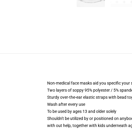
Non-medical face masks aid you specific your s
Two layers of soppy 95% polyester / 5% spandex
Sturdy over-the-ear elastic straps with bead t
Wash after every use
To be used by ages 13 and older solely
Shouldn't be utilized by or positioned on anyb
with out help, together with kids underneath a