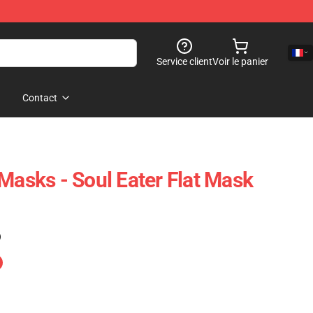
Service client
Voir le panier
Contact
Masks - Soul Eater Flat Mask
)