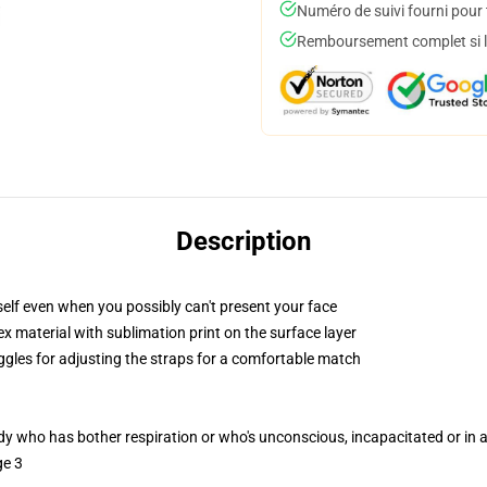
Numéro de suivi fourni pour t
Remboursement complet si le
Description
elf even when you possibly can't present your face
 material with sublimation print on the surface layer
oggles for adjusting the straps for a comfortable match
ody who has bother respiration or who's unconscious, incapacitated or in
ge 3