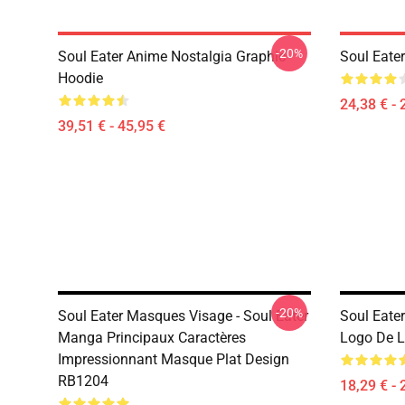
-20%
Soul Eater Anime Nostalgia Graphic
Soul Eater
Hoodie
24,38 € - 
39,51 € - 45,95 €
-20%
Soul Eater Masques Visage - Soul Eater
Soul Eate
Manga Principaux Caractères
Logo De L
Impressionnant Masque Plat Design
RB1204
18,29 € - 