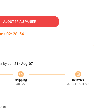
AJOUTER AU PANIER
dans
02
:
28
:
53
et by
Jul. 31 - Aug. 07
Shipping
Delivered
Jul. 27
Jul. 31 - Aug. 07
orte