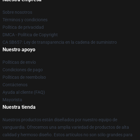
Sobre nosotros
Términos y condiciones
Política de privacidad
DMCA - Política de Copyright
CA SB657: Ley de transparencia en la cadena de suministro
Nuestro apoyo
Políticas de envío
Condiciones de pago
Políticas de reembolso
Contáctenos
Ayuda al cliente (FAQ)
Mayorista
Nuestra tienda
Nuestros productos están diseñados por nuestro equipo de
vanguardia. Ofrecemos una amplia variedad de productos de alta
calidad y hermoso diseño. Estos artículos no son sólo grandes para