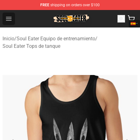
FREE
shipping on orders over $100
Soul Eater Store - Official Soul Eater Merchandise Shop
Open menu
Inicio
/
Soul Eater Equipo de entrenamiento
/
Soul Eater Tops de tanque