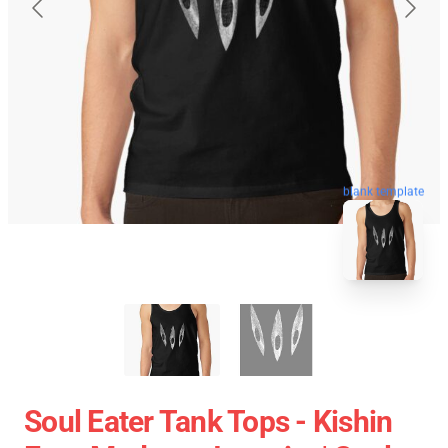
blank template
Soul Eater Tank Tops - Kishin