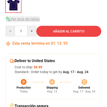
Ver guía de tallas
Quantity
AÑADIR AL CARRITO
Esta venta termina en
01
:
12
:
54
Deliver to United States
Cost to ship:
$6.99
Standard - Order today to get by
Aug. 17 - Aug. 24
Production
Shipping
Delivered
Today
Aug. 13
Aug. 17 - Aug. 24
Transacción segura