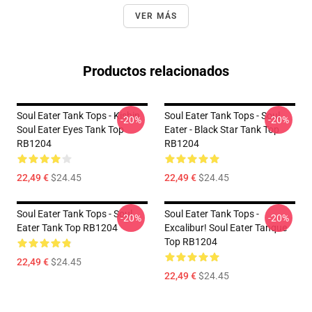
VER MÁS
Productos relacionados
Soul Eater Tank Tops - Kishin
Soul Eater Tank Tops - Soul
-20%
-20%
Soul Eater Eyes Tank Top
Eater - Black Star Tank Top
RB1204
RB1204
22,49 €
$24.45
22,49 €
$24.45
Soul Eater Tank Tops - Soul
Soul Eater Tank Tops -
-20%
-20%
Eater Tank Top RB1204
Excalibur! Soul Eater Tanque
Top RB1204
22,49 €
$24.45
22,49 €
$24.45