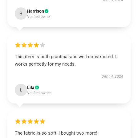
Dec 15, 2024
Harrison
H
Verified owner
This item is both practical and well-constructed. It
works perfectly for my needs.
Dec 14, 2024
Lila
L
Verified owner
The fabric is so soft, I bought two more!