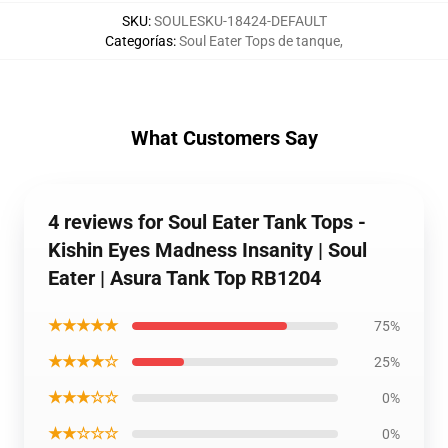
SKU
:
SOULESKU-18424-DEFAULT
Categorías
:
Soul Eater Tops de tanque
,
What Customers Say
4 reviews for Soul Eater Tank Tops -
Kishin Eyes Madness Insanity | Soul
Eater | Asura Tank Top RB1204
★★★★★
75%
★★★★☆
25%
★★★☆☆
0%
★★☆☆☆
0%