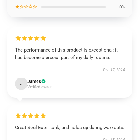
★☆☆☆☆
0%
The performance of this product is exceptional; it
has become a crucial part of my daily routine.
Dec 17, 2024
James
J
Verified owner
Great Soul Eater tank, and holds up during workouts.