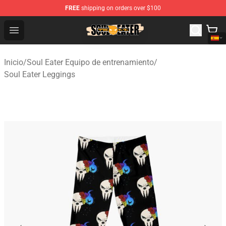
FREE
shipping on orders over $100
Soul Eater Store - Official Soul Eater Merchandise Shop
Open menu
Inicio
/
Soul Eater Equipo de entrenamiento
/
Soul Eater Leggings