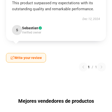
This product surpassed my expectations with its
outstanding quality and remarkable performance.
Dec 12, 2024
Sebastian
S
Verified owner
Write your review
1
/
1
Mejores vendedores de productos