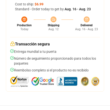
Cost to ship:
$6.99
Standard - Order today to get by
Aug. 16 - Aug. 23
Production
Shipping
Delivered
Today
Aug. 12
Aug. 16 - Aug. 23
Transacción segura
Entrega mundial a tu puerta
Número de seguimiento proporcionado para todos los
paquetes
Reembolso completo si el producto no es recibido