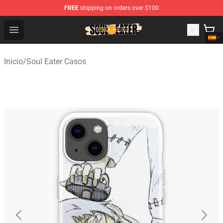
FREE
shipping on orders over $100
Soul Eater Store - Official Soul Eater Merchandise Shop
Open menu
Inicio
/
Soul Eater Casos