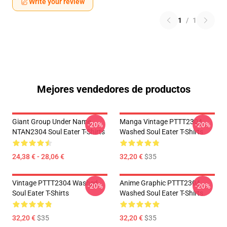
Write your review
1
/
1
Mejores vendedores de productos
Giant Group Under Name
Manga Vintage PTTT2304
-20%
-20%
NTAN2304 Soul Eater T-Shirts
Washed Soul Eater T-Shirts
24,38 € - 28,06 €
32,20 €
$35
Vintage PTTT2304 Washed
Anime Graphic PTTT2304
-20%
-20%
Soul Eater T-Shirts
Washed Soul Eater T-Shirts
32,20 €
$35
32,20 €
$35