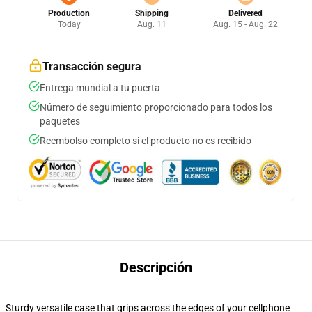
Production
Shipping
Delivered
Today
Aug. 11
Aug. 15 - Aug. 22
Transacción segura
Entrega mundial a tu puerta
Número de seguimiento proporcionado para todos los
paquetes
Reembolso completo si el producto no es recibido
Descripción
Sturdy versatile case that grips across the edges of your cellphone