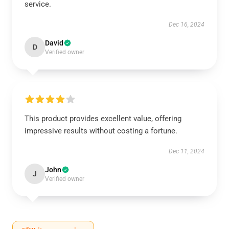
service.
Dec 16, 2024
David
D
Verified owner
This product provides excellent value, offering
impressive results without costing a fortune.
Dec 11, 2024
John
J
Verified owner